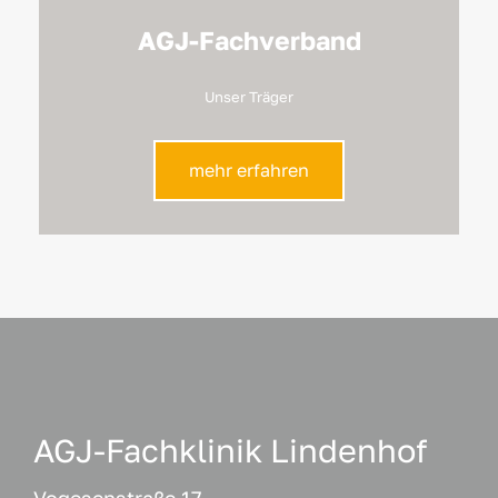
AGJ-Fachverband
Unser Träger
mehr erfahren
AGJ-Fachklinik Lindenhof
Vogesenstraße 17