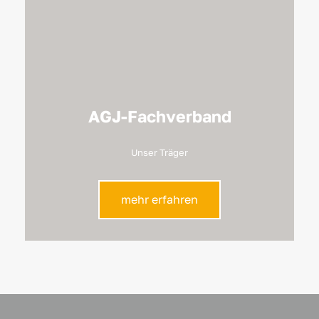
AGJ-Fachverband
Unser Träger
mehr erfahren