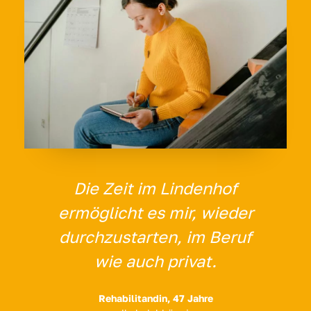
Die Zeit im Lindenhof
ermöglicht es mir, wieder
durchzustarten, im Beruf
wie auch privat.
Rehabilitandin, 47 Jahre